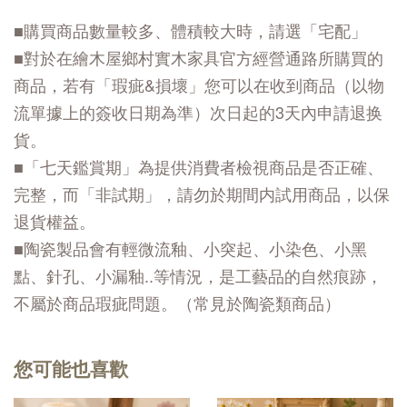
■購買商品數量較多、體積較大時，請選「宅配」
■對於在繪木屋鄉村實木家具官方經營通路所購買的
商品，若有「瑕疵&損壞」您可以在收到商品（以物
流單據上的簽收日期為準）次日起的3天內申請退换
貨。
■「七天鑑賞期」為提供消費者檢視商品是否正確、
完整，而「非試期」，請勿於期間内試用商品，以保
退貨權益。
■陶瓷製品會有輕微流釉、小突起、小染色、小黑
點、針孔、小漏釉..等情況，是工藝品的自然痕跡，
不屬於商品瑕疵問題。（常見於陶瓷類商品）
您可能也喜歡