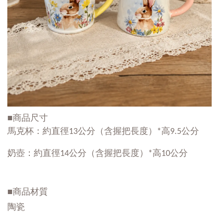
■商品尺寸
馬克杯：約直徑13公分（含握把長度）*高9.5公分
奶壺：
約直徑14公分（含握把長度）*高10公分
■商品材質
陶瓷