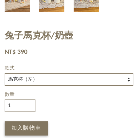
兔子馬克杯/奶壺
NT$ 390
款式
數量
加入購物車