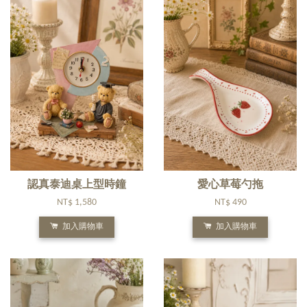
認真泰迪桌上型時鐘
愛心草莓勺拖
NT$ 1,580
NT$ 490
加入購物車
加入購物車