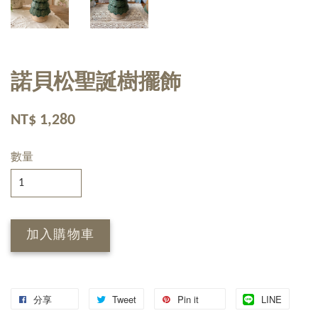
諾貝松聖誕樹擺飾
NT$ 1,280
數量
加入購物車
分享
Tweet
Pin it
LINE