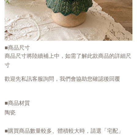
■商品尺寸
商品尺寸將陸續補上中，如需了解此款商品的詳細尺
寸
歡迎先私訊客服詢問，我們會協助您確認後回覆
■商品材質
陶瓷
■購買商品數量較多、體積較大時，請選「宅配」