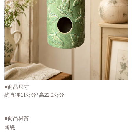
■商品尺寸
約直徑11公分*高22.2公分
■商品材質
陶瓷