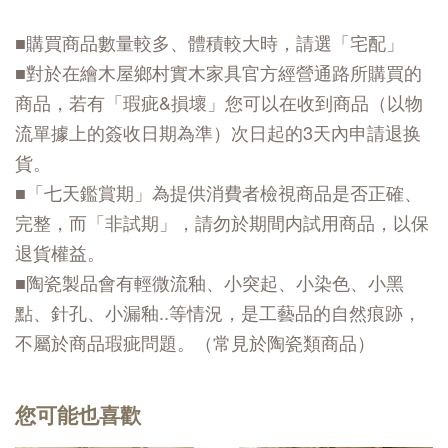
■購買商品數量較多、體積較大時，請選「宅配」
■對於在繪木屋鄉村實木家具官方經營通路所購買的
商品，若有「瑕疵&損壞」您可以在收到商品（以物
流單據上的簽收日期為準）次日起的3天內申請退换
貨。
■「七天鑑賞期」為提供消費者檢視商品是否正確、
完整，而「非試期」，請勿於期間内試用商品，以保
退貨權益。
■陶瓷製品會有輕微流釉、小突起、小染色、小黑
點、針孔、小漏釉..等情況，是工藝品的自然痕跡，
不屬於商品瑕疵問題。（常見於陶瓷類商品）
您可能也喜歡