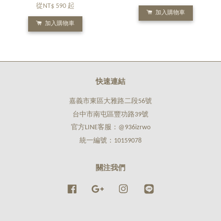
從
NT$ 590
起
加入購物車
加入購物車
快速連結
嘉義市東區大雅路二段56號
台中市南屯區豐功路39號
官方LINE客服：@936izrwo
統一編號：10159078
關注我們
Facebook
Google
Instagram
Line