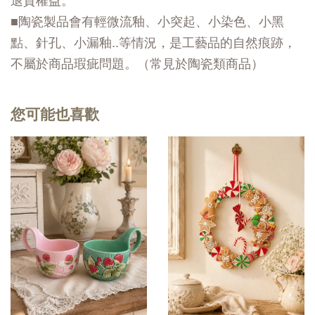
■陶瓷製品會有輕微流釉、小突起、小染色、小黑
點、針孔、小漏釉..等情況，是工藝品的自然痕跡，
不屬於商品瑕疵問題。（常見於陶瓷類商品）
您可能也喜歡