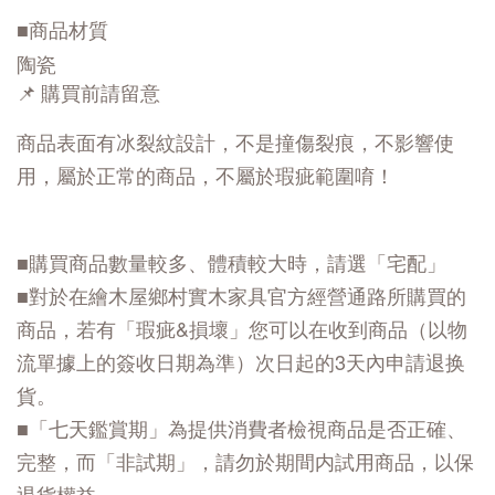
■商品材質
陶瓷
📌 購買前請留意
商品表面有冰裂紋設計，不是撞傷裂痕，不影響使
用，屬於正常的商品，不屬於瑕疵範圍唷！
■購買商品數量較多、體積較大時，請選「宅配」
■對於在繪木屋鄉村實木家具官方經營通路所購買的
商品，若有「瑕疵&損壞」您可以在收到商品（以物
流單據上的簽收日期為準）次日起的3天內申請退换
貨。
■「七天鑑賞期」為提供消費者檢視商品是否正確、
完整，而「非試期」，請勿於期間内試用商品，以保
退貨權益。