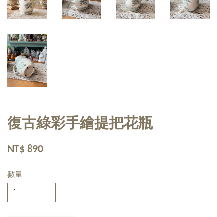
復古綠彩手繪提把花瓶
NT$ 890
數量