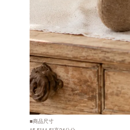
■商品尺寸
15.5*11.5*高24公分