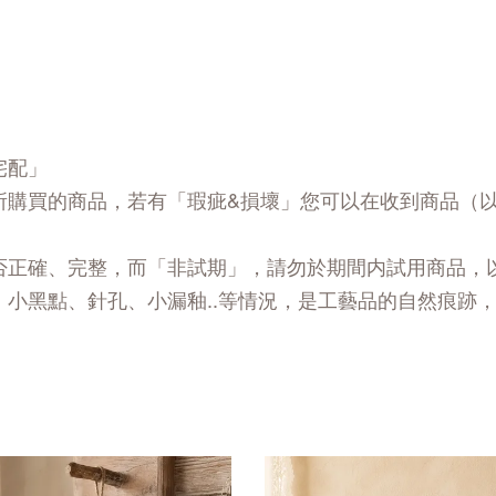
宅配」
所購買的商品，若有「瑕疵&損壞」您可以在收到商品（
否正確、完整，而「非試期」，請勿於期間内試用商品，
、小黑點、針孔、小漏釉..等情況，是工藝品的自然痕跡