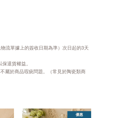
以物流單據上的簽收日期為準）次日起的3天
以保退貨權益。
，不屬於商品瑕疵問題。（常見於陶瓷類商
優惠