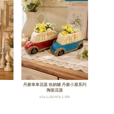
丹麥車車花器 收納罐 丹麥小屋系列
陶瓷花器
NT$ 1,480
NT$ 1,184