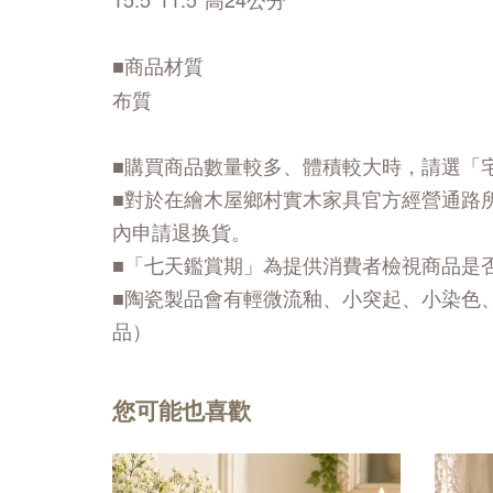
■商品材質
布質
■購買商品數量較多、體積較大時，請選「
■對於在繪木屋鄉村實木家具官方經營通路
內申請退换貨。
■「七天鑑賞期」為提供消費者檢視商品是
■陶瓷製品會有輕微流釉、小突起、小染色
品）
您可能也喜歡