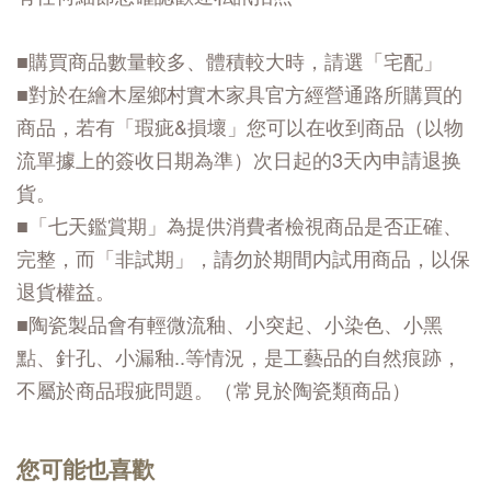
■購買商品數量較多、體積較大時，請選「宅配」
■對於在繪木屋鄉村實木家具官方經營通路所購買的
商品，若有「瑕疵&損壞」您可以在收到商品（以物
流單據上的簽收日期為準）次日起的3天內申請退换
貨。
■「七天鑑賞期」為提供消費者檢視商品是否正確、
完整，而「非試期」，請勿於期間内試用商品，以保
退貨權益。
■陶瓷製品會有輕微流釉、小突起、小染色、小黑
點、針孔、小漏釉..等情況，是工藝品的自然痕跡，
不屬於商品瑕疵問題。（常見於陶瓷類商品）
您可能也喜歡