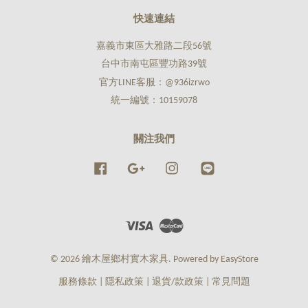
快速連結
嘉義市東區大雅路二段56號
台中市南屯區豐功路39號
官方LINE客服：@936izrwo
統一編號：10159078
關注我們
Facebook
Google
Instagram
Line
Visa
Master
© 2026 繪木屋鄉村實木家具. Powered by
EasyStore
服務條款
|
隱私政策
|
退貨/款政策
|
常見問題