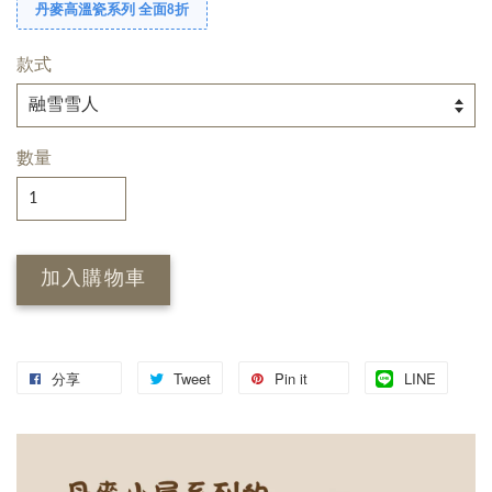
丹麥高溫瓷系列 全面8折
款式
數量
加入購物車
分享
Tweet
Pin it
LINE