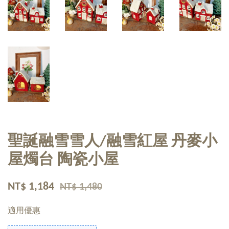
聖誕融雪雪人/融雪紅屋 丹麥小
屋燭台 陶瓷小屋
NT$ 1,184
NT$ 1,480
適用優惠