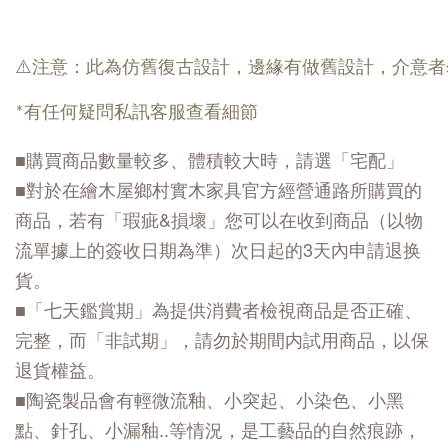
⚠️注意：此為仿舊復古設計，邊緣有做舊設計，介意
*有任何疑問私訊客服查看細節
■購買商品數量較多、體積較大時，請選「宅配」
■對於在繪木屋鄉村實木家具官方經營通路所購買的
商品，若有「瑕疵&損壞」您可以在收到商品（以物
流單據上的簽收日期為準）次日起的3天內申請退换
貨。
■「七天鑑賞期」為提供消費者檢視商品是否正確、
完整，而「非試期」，請勿於期間内試用商品，以保
退貨權益。
■陶瓷製品會有輕微流釉、小突起、小染色、小黑
點、針孔、小漏釉..等情況，是工藝品的自然痕跡，