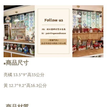
商品尺寸
■
亮橘 13.5*9*高15公分
黃 12.7*9.2*高16.3公分