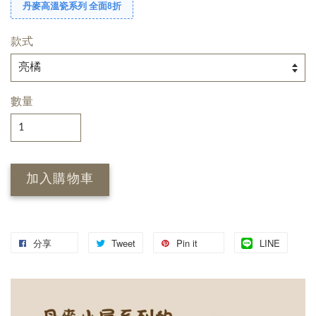
丹麥高溫瓷系列 全面8折
款式
數量
加入購物車
分享
Tweet
Pin it
LINE