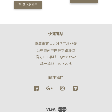
加入購物車
快速連結
嘉義市東區大雅路二段56號
台中市南屯區豐功路39號
官方LINE客服：@936izrwo
統一編號：10159078
關注我們
Facebook
Google
Instagram
Line
Visa
Master