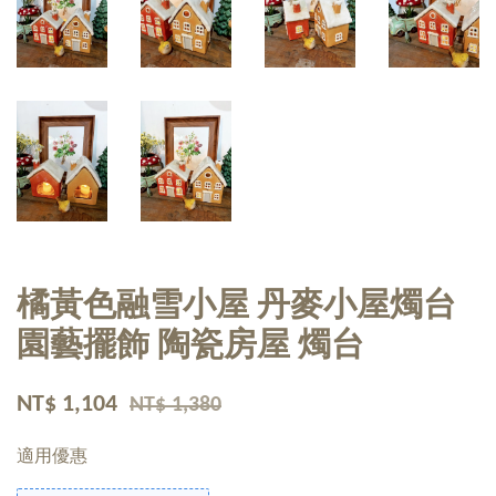
橘黃色融雪小屋 丹麥小屋燭台
園藝擺飾 陶瓷房屋 燭台
NT$ 1,104
NT$ 1,380
適用優惠