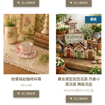
加入購物車
加入購物車
優惠
粉紫格紋咖啡杯碟
農舍屋型造型花器 丹麥小
屋花器 陶瓷花盆
NT$ 450
NT$ 690
從
NT$ 552
起
加入購物車
加入購物車