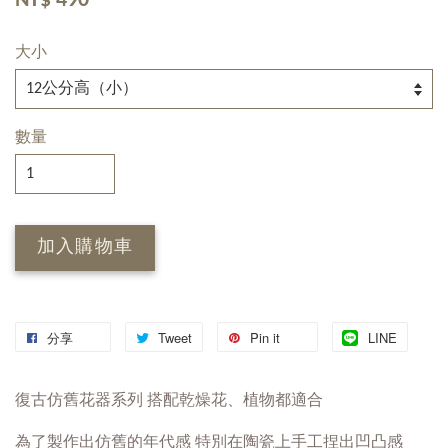
NT$ 490
大小
數量
加入購物車
分享
Tweet
Pin it
LINE
復古仿舊花器系列 搭配乾燥花、植物都適合
為了製作出仿舊的年代感 特別在陶瓷上手工捏出凹凸感