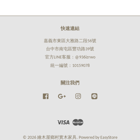
快速連結
嘉義市東區大雅路二段56號
台中市南屯區豐功路39號
官方LINE客服：@936izrwo
統一編號：10159078
關注我們
Facebook
Google
Instagram
Line
Visa
Master
© 2026 繪木屋鄉村實木家具. Powered by
EasyStore