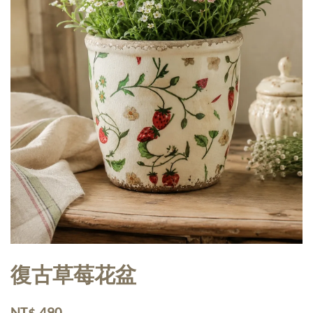
復古草莓花盆