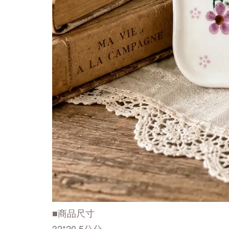
■商品尺寸
32*20.5公分