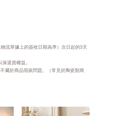
以物流單據上的簽收日期為準）次日起的3天
以保退貨權益。
，不屬於商品瑕疵問題。（常見於陶瓷類商