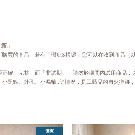
宅配」
所購買的商品，若有「瑕疵&損壞」您可以在收到商品（
否正確、完整，而「非試期」，請勿於期間内試用商品，
、小黑點、針孔、小漏釉..等情況，是工藝品的自然痕跡
優惠