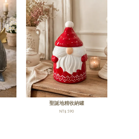
聖誕地精收納罐
NT$ 590