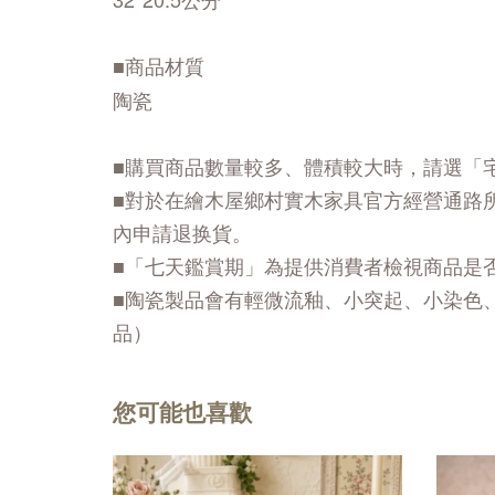
■商品材質
陶瓷
■購買商品數量較多、體積較大時，請選「
■對於在繪木屋鄉村實木家具官方經營通路
內申請退换貨。
■「七天鑑賞期」為提供消費者檢視商品是
■陶瓷製品會有輕微流釉、小突起、小染色
品）
您可能也喜歡