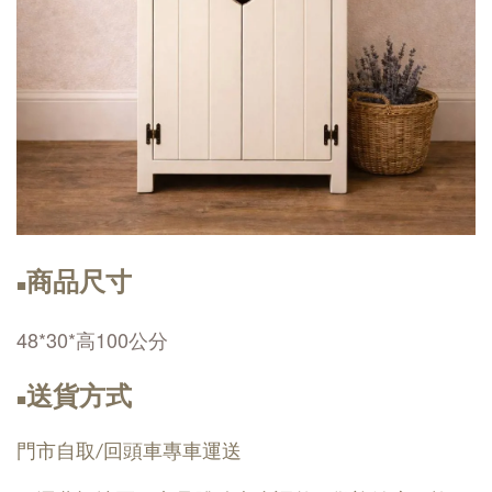
商品尺寸
■
48*30*高100公分
送貨方式
■
門市自取/回頭車專車運送