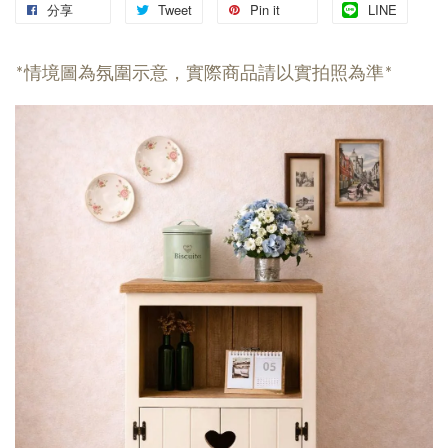
分享
Tweet
Pin it
LINE
*情境圖為氛圍示意，實際商品請以實拍照為準*