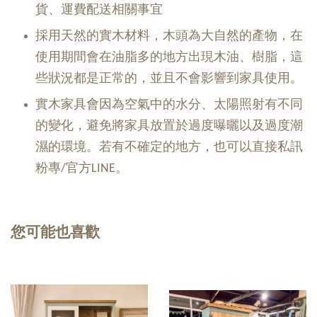
貨、運費配送相關事宜
採用天然的實木材料，木頭為大自然的產物，在
使用期間會在油脂多的地方出現木油、樹脂，這
些狀況都是正常的，並且不會影響到家具使用。
實木家具會因為空氣中的水分、太陽照射有不同
的變化，避免將家具放置於過度曝曬以及過度潮
濕的環境。若有不確定的地方，也可以直接私訊
粉專/官方LINE。
您可能也喜歡