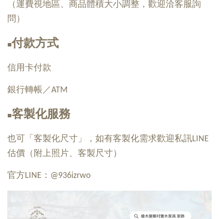
（運費視地區、商品體積大小調整，歡迎洽客服詢
問）
付款方式
■
信用卡付款
銀行轉帳／ATM
客製化服務
■
也可「客製化尺寸」，如有客製化需求歡迎私訊LINE
估價（附上照片、客製尺寸）
官方LINE：@936izrwo