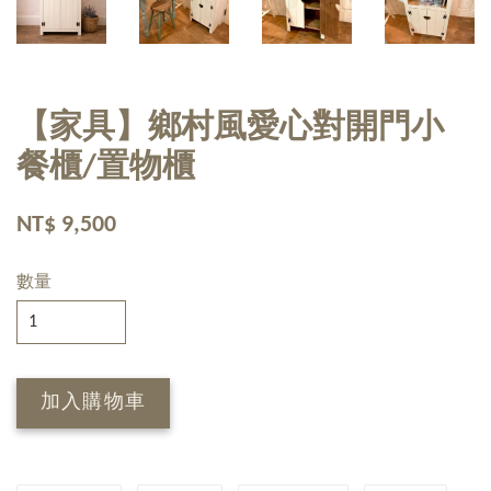
【家具】鄉村風愛心對開門小
餐櫃/置物櫃
NT$ 9,500
數量
加入購物車