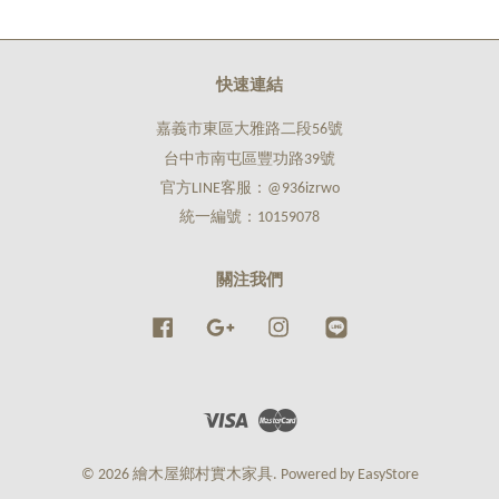
快速連結
嘉義市東區大雅路二段56號
台中市南屯區豐功路39號
官方LINE客服：@936izrwo
統一編號：10159078
關注我們
Facebook
Google
Instagram
Line
Visa
Master
© 2026 繪木屋鄉村實木家具. Powered by
EasyStore