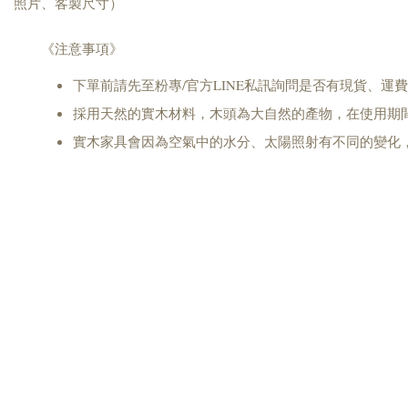
照片、客製尺寸）
《注意事項》
下單前請先至粉專/官方LINE私訊詢問是否有現貨、運
採用天然的實木材料，木頭為大自然的產物，在使用期
實木家具會因為空氣中的水分、太陽照射有不同的變化，