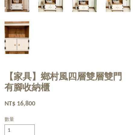
【家具】鄉村風四層雙層雙門
有腳收納櫃
NT$ 16,800
數量