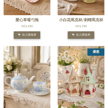
愛心草莓勺拖
小白花馬克杯/刺蝟馬克杯
NT$ 490
NT$ 390
加入購物車
加入購物車
優惠