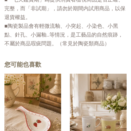
完整，而「非試期」，請勿於期間内試用商品，以保
退貨權益。
■陶瓷製品會有輕微流釉、小突起、小染色、小黑
點、針孔、小漏釉..等情況，是工藝品的自然痕跡，
不屬於商品瑕疵問題。（常見於陶瓷類商品）
您可能也喜歡