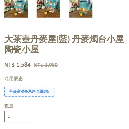
大茶壺丹麥屋(藍) 丹麥燭台小屋
陶瓷小屋
NT$ 1,584
NT$ 1,980
適用優惠
丹麥高溫瓷系列 全面8折
數量