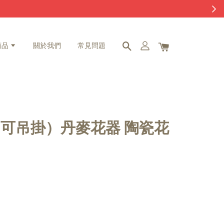
商品
關於我們
常見問題
可吊掛）丹麥花器 陶瓷花