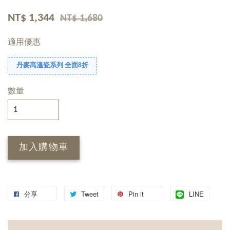
NT$ 1,344
NT$ 1,680
適用優惠
丹麥高溫瓷系列 全面8折
數量
加入購物車
分享
Tweet
Pin it
LINE