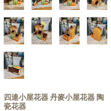
四連小屋花器 丹麥小屋花器 陶
瓷花器