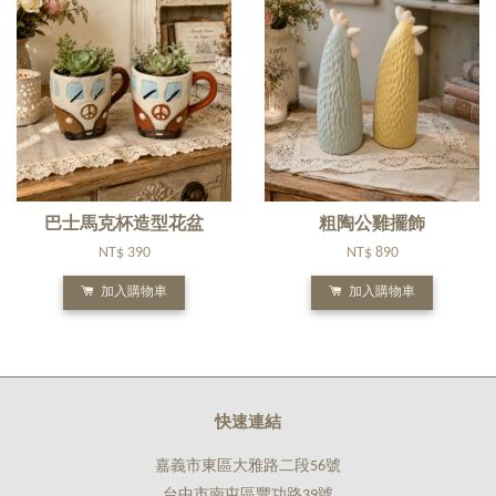
巴士馬克杯造型花盆
粗陶公雞擺飾
NT$ 390
NT$ 890
加入購物車
加入購物車
快速連結
嘉義市東區大雅路二段56號
台中市南屯區豐功路39號