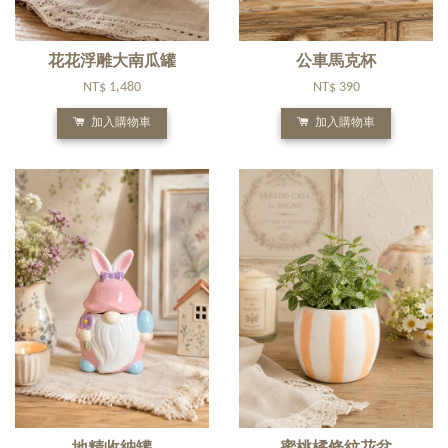
花花浮雕大南瓜罐
公車馬克杯
NT$ 1,480
NT$ 390
加入購物車
加入購物車