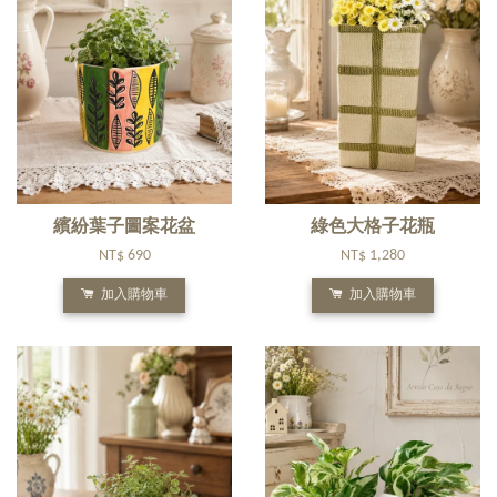
繽紛葉子圖案花盆
綠色大格子花瓶
NT$ 690
NT$ 1,280
加入購物車
加入購物車