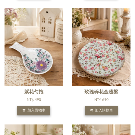
紫花勺拖
玫瑰碎花金邊盤
NT$ 490
NT$ 690
加入購物車
加入購物車