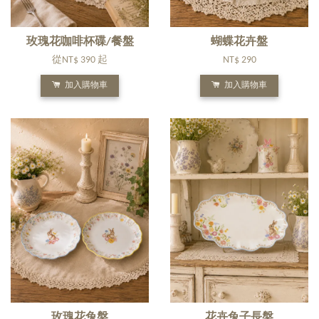
玫瑰花咖啡杯碟/餐盤
蝴蝶花卉盤
從
NT$ 390
起
NT$ 290
加入購物車
加入購物車
玫瑰花兔盤
花卉兔子長盤