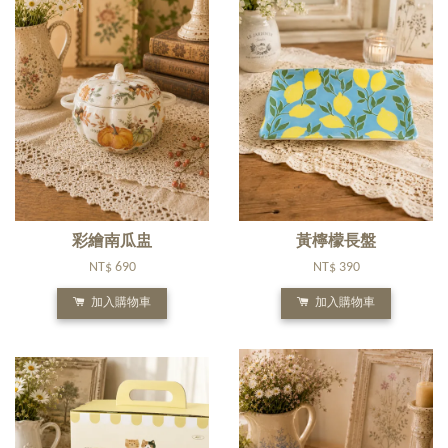
彩繪南瓜盅
黃檸檬長盤
NT$ 690
NT$ 390
加入購物車
加入購物車