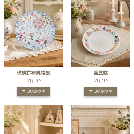
玫瑰拼布風格盤
雪屋盤
NT$ 490
NT$ 590
加入購物車
加入購物車