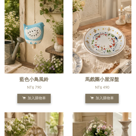
藍色小鳥風鈴
馬戲團小屋深盤
NT$ 790
NT$ 490
加入購物車
加入購物車