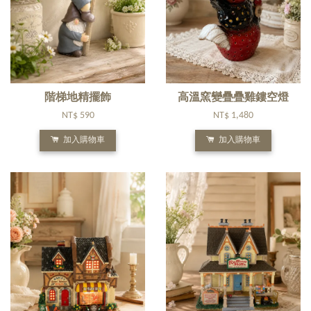
階梯地精擺飾
高溫窯變疊疊雞鏤空燈
NT$ 590
NT$ 1,480
加入購物車
加入購物車