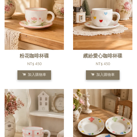
粉花咖啡杯碟
繽紛愛心咖啡杯碟
NT$ 450
NT$ 450
加入購物車
加入購物車