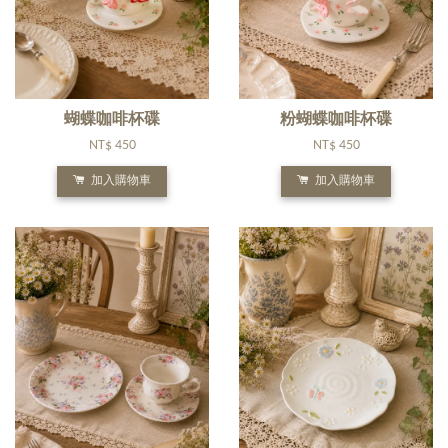
蝴蝶咖啡杯碟
粉蝴蝶咖啡杯碟
NT$ 450
NT$ 450
加入購物車
加入購物車