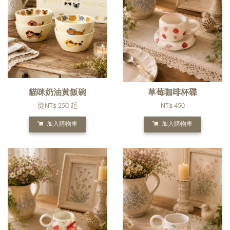
貓咪奶油黃飯碗
草莓咖啡杯碟
從
NT$ 250
起
NT$ 450
加入購物車
加入購物車