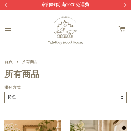
逛
家飾雜貨 滿2000免運費
›
首頁
所有商品
所有商品
排列方式