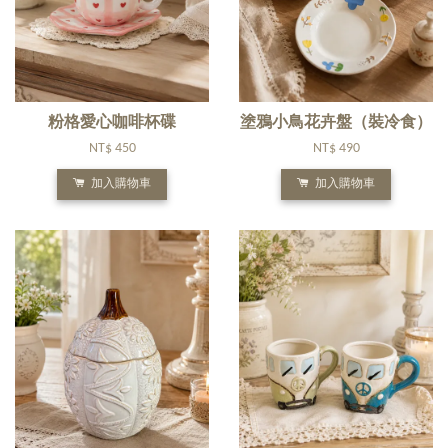
粉格愛心咖啡杯碟
塗鴉小鳥花卉盤（裝冷食）
NT$ 450
NT$ 490
加入購物車
加入購物車