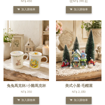
NT$ 450
從
NT$ 390
起
加入購物車
加入購物車
兔兔馬克杯/小雞馬克杯
美式小屋-毛帽屋
NT$ 350
NT$ 2,180
加入購物車
加入購物車